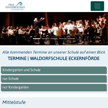
Previous
Next
Alle kommenden Termine an unserer Schule auf einen Blick
TERMINE | WALDORFSCHULE ECKERNFÖRDE
Kindergarten und Schule
nur Schule
nur Kindergarten
Mittelstufe