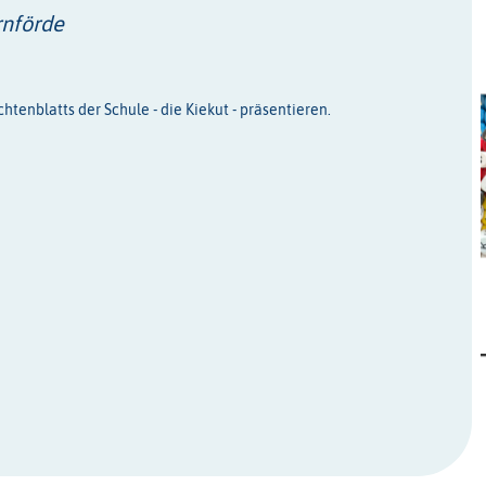
rnförde
htenblatts der Schule - die Kiekut - präsentieren.